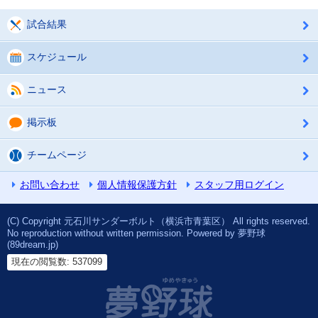
試合結果
スケジュール
ニュース
掲示板
チームページ
お問い合わせ
個人情報保護方針
スタッフ用ログイン
(C) Copyright 元石川サンダーボルト（横浜市青葉区） All rights reserved.
No reproduction without written permission. Powered by 夢野球
(89dream.jp)
現在の閲覧数: 537099