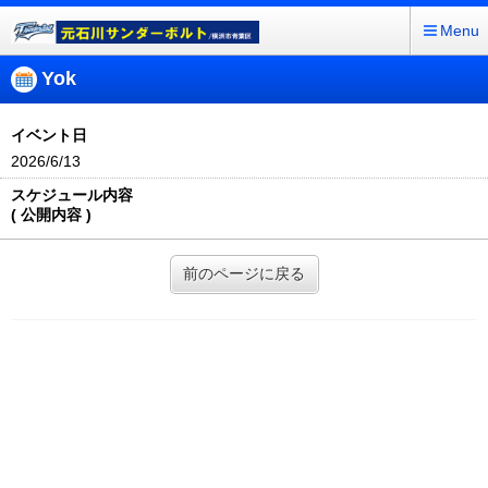
Menu
Yok
イベント日
2026/6/13
スケジュール内容
( 公開内容 )
前のページに戻る