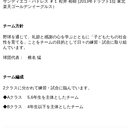
サンディエゴ・パドレス ＃１ 松井 裕樹 (2013年ドラフト1位 東北
楽天ゴールデンイーグルス）
チーム方針
野球を通じて、礼節と感謝の心を学ぶとともに「子どもたちの社会
性を育てる」ことをチームの目的として日々の練習・試合に取り組
んでいます。
球団代表： 椎名 猛
チーム編成
2クラスに分かれて練習・試合に臨んでいます。
◆Aクラス 5,6年生を主体としたチーム
◆Bクラス 4年生以下を主体としたチーム