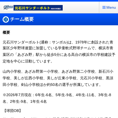
Menu
チーム概要
概要
元石川サンダーボルト(通称：サンボル)は、1978年に創設された青
葉区少年野球連盟に加盟している学童
軟式野球チームで、横浜市青
葉区の「あざみ野」駅から徒歩5分にある高台の横浜市の学校建設予
定地を中心に活動しています。
山内小学校、あざみ野第一小学校、あざみ野第二小学校、新石川小
学校、美しが丘西小学校、美しが丘東小学校、元石川小学校、黒須
田小学校、剣山小学校ほか約50名の選手が所属しています。
※2026年7月現在：6年生-6名、5年生-9名、4年生-11名、3年生-8
名、2年生-9名、1年生-6名
【
球団OB】