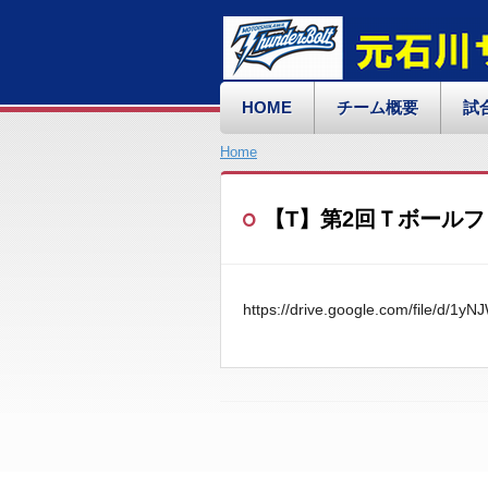
HOME
チーム概要
試
Home
【T】第2回Ｔボール
https://drive.google.com/file/d