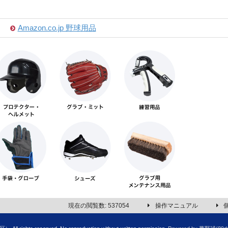
Amazon.co.jp 野球用品
現在の閲覧数: 537054
操作マニュアル