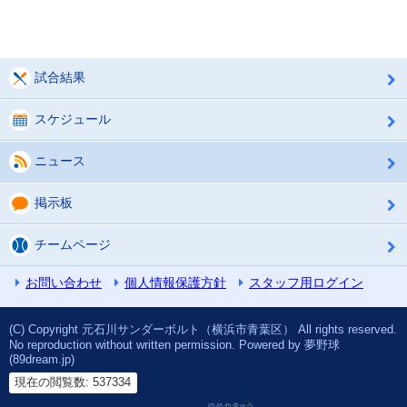
試合結果
スケジュール
ニュース
掲示板
チームページ
お問い合わせ
個人情報保護方針
スタッフ用ログイン
(C) Copyright 元石川サンダーボルト（横浜市青葉区） All rights reserved.
No reproduction without written permission. Powered by 夢野球
(89dream.jp)
現在の閲覧数: 537334