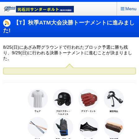
Menu
【T】秋季ATM大会決勝トーナメントに進みまし
た!
8/25(日)にあざみ野グラウンドで行われたブロック予選に勝ち残
り、9/29(日)に行われる決勝トーナメントに進むことが決まりまし
た。