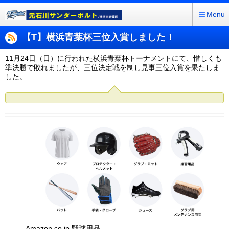
Menu
【T】横浜青葉杯三位入賞しました！
11月24日（日）に行われた横浜青葉杯トーナメントにて、惜しくも
準決勝で敗れましたが、三位決定戦を制し見事三位入賞を果たしま
した。
Amazon.co.jp 野球用品