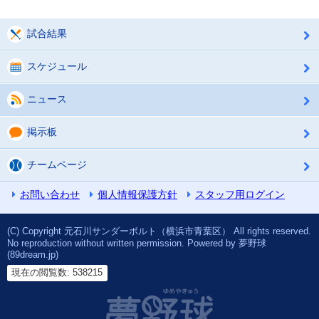
試合結果
スケジュール
ニュース
掲示板
チームページ
お問い合わせ
個人情報保護方針
スタッフ用ログイン
(C) Copyright 元石川サンダーボルト（横浜市青葉区） All rights reserved.
No reproduction without written permission. Powered by 夢野球
(89dream.jp)
現在の閲覧数: 538215