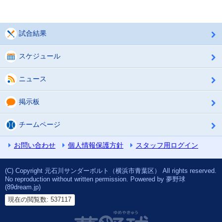
試合結果
スケジュール
ニュース
掲示板
チームページ
お問い合わせ
個人情報保護方針
スタッフ用ログイン
(C) Copyright 元石川サンダーボルト（横浜市青葉区） All rights reserved.
No reproduction without written permission. Powered by 夢野球
(89dream.jp)
現在の閲覧数: 537117